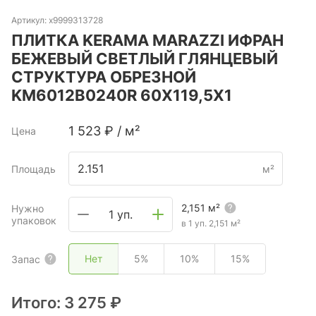
Артикул:
х9999313728
ПЛИТКА KERAMA MARAZZI ИФРАН
БЕЖЕВЫЙ СВЕТЛЫЙ ГЛЯНЦЕВЫЙ
СТРУКТУРА ОБРЕЗНОЙ
KM6012B0240R 60X119,5X1
1 523
₽
/
м²
Цена
Площадь
м²
2,151
м²
Нужно
1 уп.
упаковок
в 1 уп.
2,151
м²
Нет
5%
10%
15%
Запас
Итого:
3 275 ₽