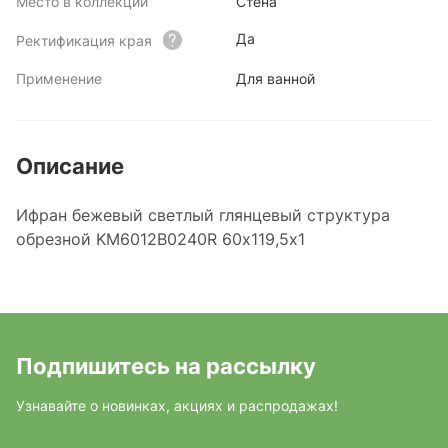
Место в коллекции
Стена
Да
Ректификация края
Применение
Для ванной
Описание
Ифран бежевый светлый глянцевый структура
обрезной KM6012B0240R 60x119,5x1
Подпишитесь на рассылку
Узнавайте о новинках, акциях и распродажах!