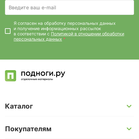
Введите ваш e-mail
Я согласен на обработку персональных данных
и получение информационных рассылок
в соответствии с
Политикой в отношении обработки
персональных данных
*
Каталог
SPC-ламинат
Покупателям
Кварц-винил и LVT-плитка