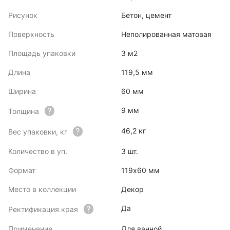
Рисунок
Бетон, цемент
Поверхность
Неполированная матовая
Площадь упаковки
3 м2
Длина
119,5 мм
Ширина
60 мм
9 мм
Толщина
46,2 кг
Вес упаковки, кг
Количество в уп.
3 шт.
Формат
119x60 мм
Место в коллекции
Декор
Да
Ректификация края
Применение
Для ванной