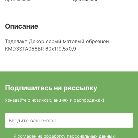
Описание
Таделакт Декор серый матовый обрезной
KMD3STA056BR 60x119,5x0,9
Подпишитесь на рассылку
Узнавайте о новинках, акциях и распродажах!
Введите ваш e-mail
Я согласен на обработку персональных данных