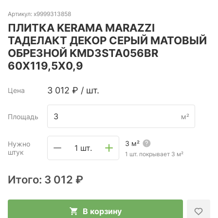
Артикул:
х9999313858
ПЛИТКА KERAMA MARAZZI
ТАДЕЛАКТ ДЕКОР СЕРЫЙ МАТОВЫЙ
ОБРЕЗНОЙ KMD3STA056BR
60X119,5X0,9
3 012
₽
/
шт.
Цена
Площадь
м²
3
м²
Нужно
1 шт.
штук
1 шт. покрывает
3
м²
Итого:
3 012 ₽
В корзину