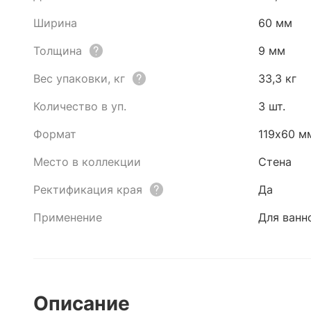
Ширина
60 мм
Толщина
9 мм
Вес упаковки, кг
33,3 кг
Количество в уп.
3 шт.
Формат
119x60 м
Место в коллекции
Стена
Ректификация края
Да
Применение
Для ванн
Описание