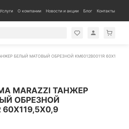
Услуги
О компании
Новости и акции
Блог
Контакты
АНЖЕР БЕЛЫЙ МАТОВЫЙ ОБРЕЗНОЙ KM6012B0011R 60X119,5X0
MA MARAZZI ТАНЖЕР
ЫЙ ОБРЕЗНОЙ
 60X119,5X0,9