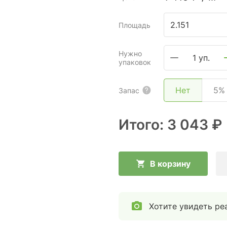
Площадь
Нужно
1 уп.
упаковок
Нет
5%
Запас
Итого:
3 043 ₽
В корзину
Хотите увидеть ре