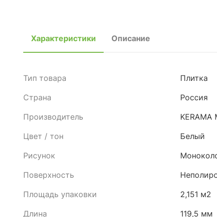
Характеристики
Описание
Тип товара
Плитка
Страна
Россия
Производитель
KERAMA 
Цвет / тон
Белый
Рисунок
Монокол
Поверхность
Неполиро
Площадь упаковки
2,151 м2
Длина
119,5 мм