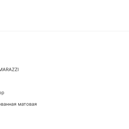
MARAZZI
ор
ванная матовая