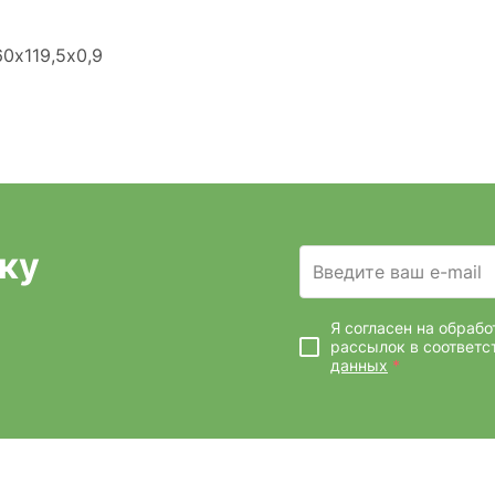
0x119,5x0,9
ку
Введите ваш e-mail
Я согласен на обраб
рассылок
в соответс
данных
*