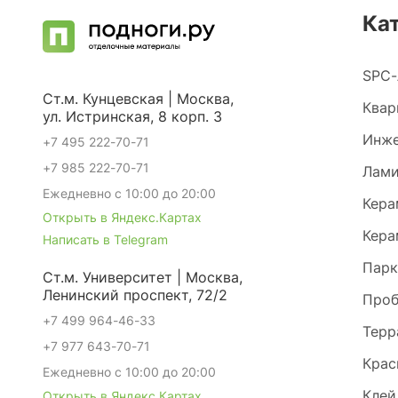
Ка
SPC-
Ст.м. Кунцевская | Москва,
Квар
ул. Истринская, 8 корп. 3
Инже
+7 495 222-70-71
+7 985 222-70-71
Лами
Ежедневно с 10:00 до 20:00
Кера
Открыть в Яндекс.Картах
Кера
Написать в Telegram
Парк
Ст.м. Университет | Москва,
Ленинский проспект, 72/2
Проб
+7 499 964-46-33
Терр
+7 977 643-70-71
Крас
Ежедневно с 10:00 до 20:00
Клей
Открыть в Яндекс.Картах