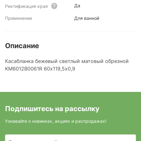
Да
Ректификация края
Применение
Для ванной
Описание
Касабланка бежевый светлый матовый обрезной
KM6012B0061R 60x119,5x0,9
Подпишитесь на рассылку
Узнавайте о новинках, акциях и распродажах!