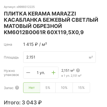
Артикул:
х9999312225
ПЛИТКА KERAMA MARAZZI
КАСАБЛАНКА БЕЖЕВЫЙ СВЕТЛЫЙ
МАТОВЫЙ ОБРЕЗНОЙ
KM6012B0061R 60X119,5X0,9
1 415
₽
/
м²
Цена
Площадь
м²
2,151
м²
Нужно
1 уп.
упаковок
в 1 уп.
2,151
м²
Нет
5%
10%
15%
Запас
Итого:
3 043 ₽