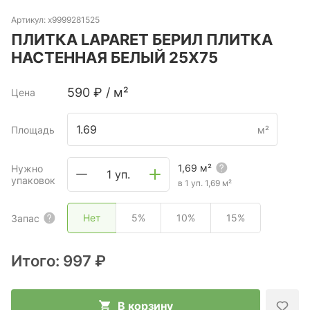
Артикул:
х9999281525
ПЛИТКА LAPARET БЕРИЛ ПЛИТКА
НАСТЕННАЯ БЕЛЫЙ 25Х75
590
₽
/
м²
Цена
Площадь
м²
1,69
м²
Нужно
1 уп.
упаковок
в 1 уп.
1,69
м²
Нет
5%
10%
15%
Запас
Итого:
997 ₽
В корзину