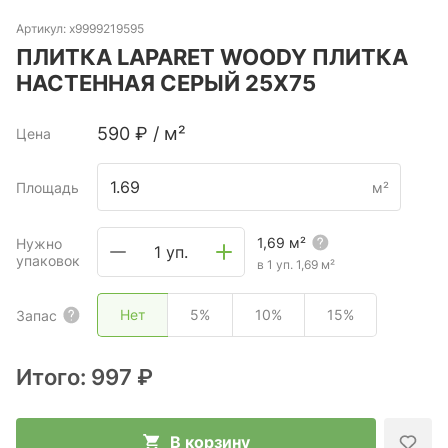
Артикул:
х9999219595
ПЛИТКА LAPARET WOODY ПЛИТКА
НАСТЕННАЯ СЕРЫЙ 25Х75
590
₽
/
м²
Цена
Площадь
м²
1,69
м²
Нужно
1 уп.
упаковок
в 1 уп.
1,69
м²
Нет
5%
10%
15%
Запас
Итого:
997 ₽
В корзину