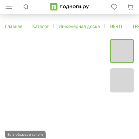
Главная
Каталог
Инженерная доска
GERTI
TR
Есть образец в салоне