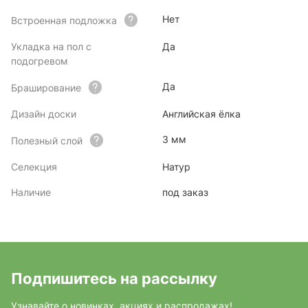
Нет
Встроенная подложка
Укладка на пол с
Да
подогревом
Да
Браширование
Дизайн доски
Английская ёлка
3 мм
Полезный слой
Селекция
Натур
Наличие
под заказ
Подпишитесь на рассылку
Узнавайте о новинках, акциях и распродажах!