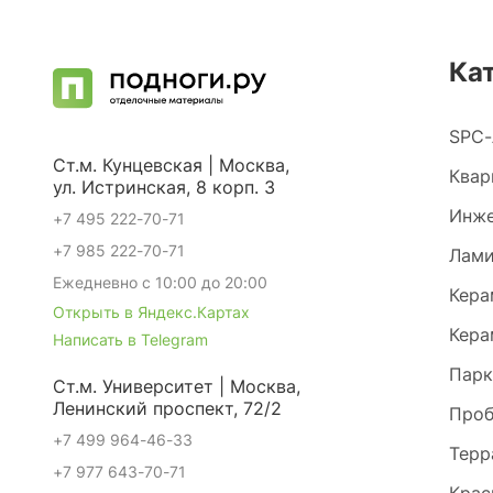
Ка
SPC-
Ст.м. Кунцевская | Москва,
Квар
ул. Истринская, 8 корп. 3
Инже
+7 495 222-70-71
+7 985 222-70-71
Лами
Ежедневно с 10:00 до 20:00
Кера
Открыть в Яндекс.Картах
Кера
Написать в Telegram
Парк
Ст.м. Университет | Москва,
Ленинский проспект, 72/2
Проб
+7 499 964-46-33
Терр
+7 977 643-70-71