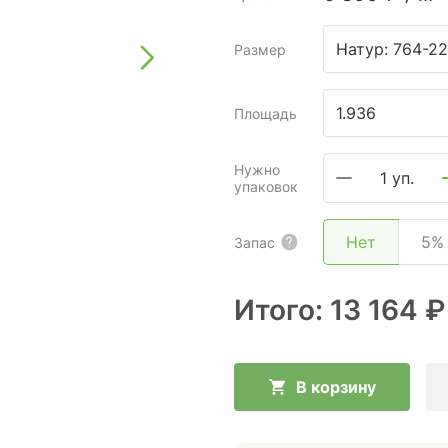
Натур: 764-22
Размер
Площадь
Нужно
1 уп.
упаковок
Нет
5%
Запас
Итого:
13 164 ₽
В корзину