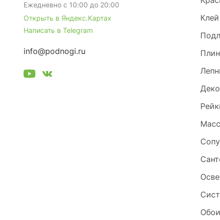
Крас
Ежедневно с 10:00 до 20:00
Клей
Открыть в Яндекс.Картах
Написать в Telegram
Под
info@podnogi.ru
Плин
Лепн
Деко
Рейк
Масс
Сопу
Сант
Осве
Сист
Обо