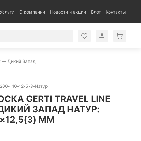
Услуги
О компании
Новости и акции
Блог
Контакты
t — Дикий Запад
200-110-12-5-3-Натур
СКА GERTI TRAVEL LINE
ДИКИЙ ЗАПАД НАТУР:
×12,5(3) ММ