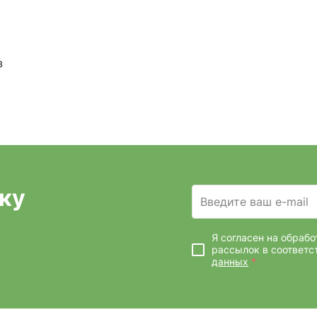
з
ку
Введите ваш e-mail
Я согласен на обраб
рассылок
в соответс
данных
*