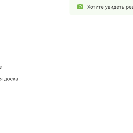
Хотите увидеть ре
e
я доска