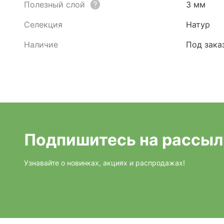
Полезный слой
3 мм
Селекция
Натур
Наличие
Под зака
Подпишитесь на рассыл
Узнавайте о новинках, акциях и распродажах!