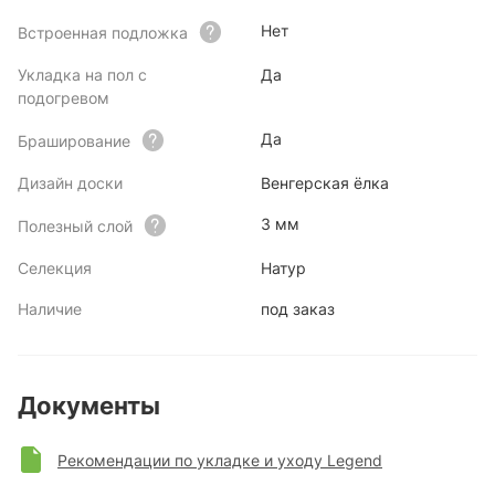
Нет
Встроенная подложка
Укладка на пол с
Да
подогревом
Да
Браширование
Дизайн доски
Венгерская ёлка
3 мм
Полезный слой
Селекция
Натур
Наличие
под заказ
Документы
Рекомендации по укладке и уходу Legend