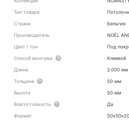
Коллекция
NOMAST
Тип товара
Потолочн
Страна
Бельгия
Производитель
NOЁL AN
Цвет / тон
Под покр
Способ монтажа
Клеевой
Длина
2.000 мм
Толщина
50 мм
Высота
50 мм
Влагостойкость
Да
Формат
50х50х2