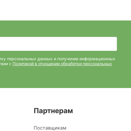
отку персональных данных и получение информационных
твии с
Политикой в отношении обработки персональных
Партнерам
Поставщикам