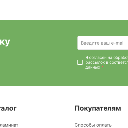
ку
Введите ваш e-mail
Я согласен на обраб
рассылок
в соответс
данных
*
талог
Покупателям
ламинат
Способы оплаты