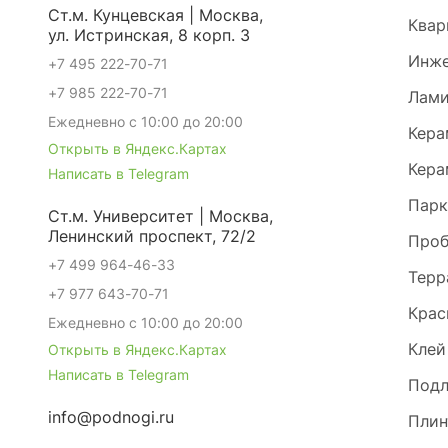
Ст.м. Кунцевская | Москва,
Квар
ул. Истринская, 8 корп. 3
Инже
+7 495 222-70-71
+7 985 222-70-71
Лами
Ежедневно с 10:00 до 20:00
Кера
Открыть в Яндекс.Картах
Кера
Написать в Telegram
Парк
Ст.м. Университет | Москва,
Ленинский проспект, 72/2
Проб
+7 499 964-46-33
Терр
+7 977 643-70-71
Крас
Ежедневно с 10:00 до 20:00
Клей
Открыть в Яндекс.Картах
Написать в Telegram
Под
info@podnogi.ru
Плин