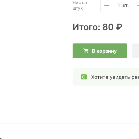
Нужно
1 шт.
штук
Итого:
80 ₽
В корзину
Хотите увидеть ре