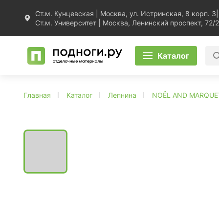
Ст.м. Кунцевская | Москва, ул. Истринская, 8 корп. 3
|
Ст.м. Университет | Москва, Ленинский проспект, 72/2
Каталог
Главная
Каталог
Лепнина
NOЁL AND MARQUE