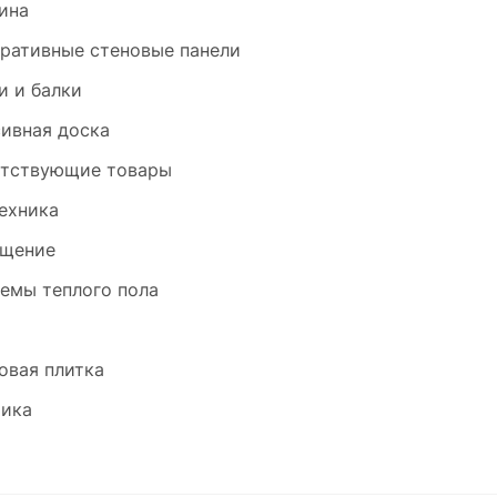
ина
ративные стеновые панели
и и балки
ивная доска
тствующие товары
ехника
щение
емы теплого пола
и
овая плитка
ика