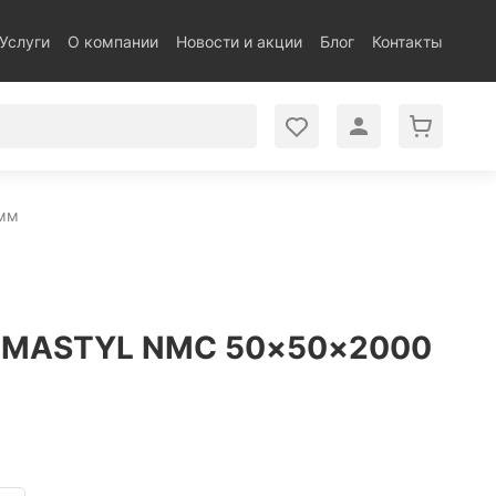
Услуги
О компании
Новости и акции
Блог
Контакты
мм
OMASTYL NMC 50×50×2000