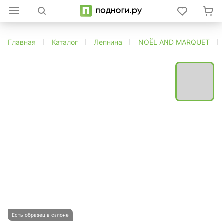
Главная
Каталог
Лепнина
NOЁL AND MARQUET
Есть образец в салоне