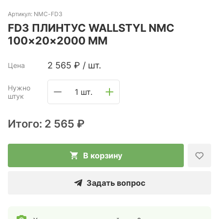
Артикул:
NMC-FD3
FD3 ПЛИНТУС WALLSTYL NMC
100×20×2000 ММ
2 565
₽
/
шт.
Цена
Нужно
1 шт.
штук
Итого:
2 565 ₽
В корзину
Задать вопрос