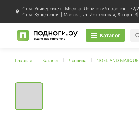
Ст.м. Университет | Москва, Ленинский проспект, 72/2
Ст.м. Кунцевская | Москва, ул. Истринская, 8 корп. 3
|
Каталог
Главная
Каталог
Лепнина
NOЁL AND MARQUE