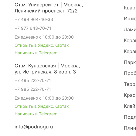
Ст.м. Университет | Москва,
Квар
Ленинский проспект, 72/2
Инже
+7 499 964-46-33
+7 977 643-70-71
Лами
Ежедневно с 10:00 до 20:00
Кера
Открыть в Яндекс.Картах
Кера
Написать в Telegram
Парк
Ст.м. Кунцевская | Москва,
ул. Истринская, 8 корп. 3
Проб
+7 495 222-70-71
Терр
+7 985 222-70-71
Крас
Ежедневно с 10:00 до 20:00
Клей
Открыть в Яндекс.Картах
Написать в Telegram
Под
info@podnogi.ru
Плин