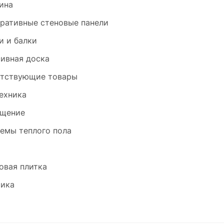
ина
ративные стеновые панели
и и балки
ивная доска
тствующие товары
ехника
щение
емы теплого пола
и
овая плитка
ика