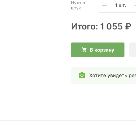
Нужно
1 шт.
штук
Итого:
1 055 ₽
В корзину
Хотите увидеть ре