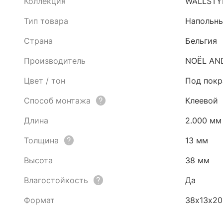
Коллекция
WALLSTY
Тип товара
Напольны
Страна
Бельгия
Производитель
NOЁL AN
Цвет / тон
Под покр
Способ монтажа
Клеевой
Длина
2.000 мм
Толщина
13 мм
Высота
38 мм
Влагостойкость
Да
Формат
38х13х2