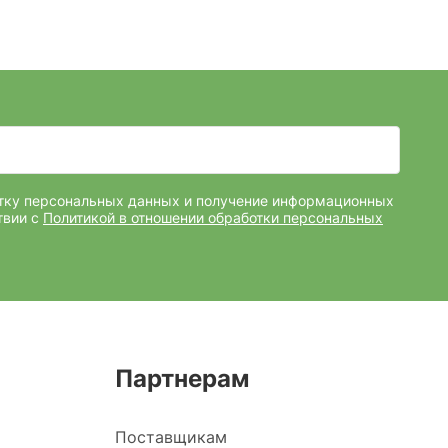
отку персональных данных и получение информационных
твии с
Политикой в отношении обработки персональных
Партнерам
Поставщикам