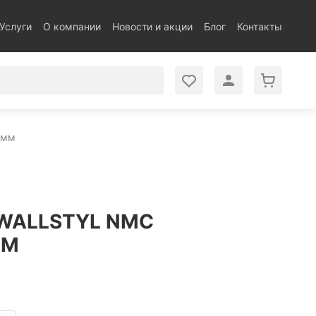
Услуги
О компании
Новости и акции
Блог
Контакты
 мм
 WALLSTYL NMC
ММ