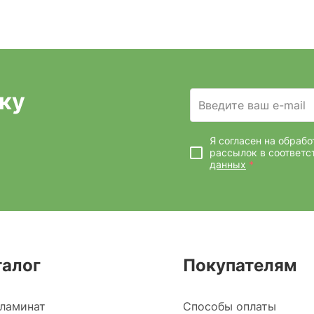
ку
Введите ваш e-mail
Я согласен на обраб
рассылок
в соответс
данных
*
талог
Покупателям
ламинат
Способы оплаты