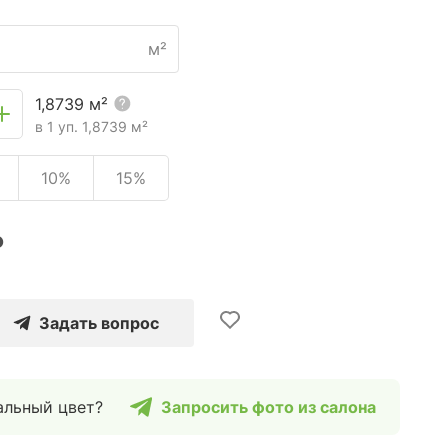
м²
1,8739
м²
в 1 уп.
1,8739
м²
10%
15%
₽
Задать вопрос
альный цвет?
Запросить фото из салона