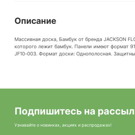
Описание
Массивная доска, Бамбук от бренда JACKSON FLO
которого лежит бамбук. Панели имеют формат 91
JF10-003. Формат доски: Однополосная. Защитны
Подпишитесь на рассыл
Узнавайте о новинках, акциях и распродажах!