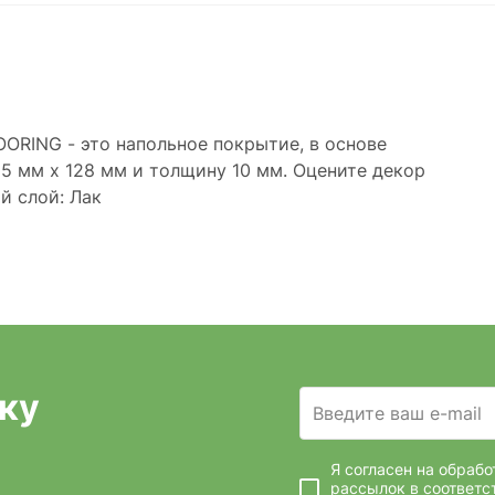
ORING - это напольное покрытие, в основе
5 мм х 128 мм и толщину 10 мм. Оцените декор
й слой: Лак
ку
Введите ваш e-mail
Я согласен на обраб
рассылок
в соответс