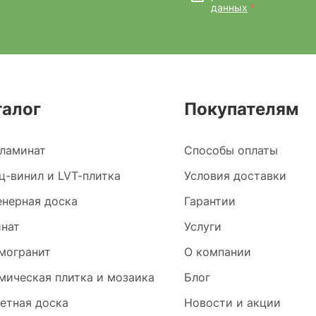
данных
*
талог
Покупателям
ламинат
Способы оплаты
ц-винил и LVT-плитка
Условия доставки
нерная доска
Гарантии
нат
Услуги
могранит
О компании
мическая плитка и мозаика
Блог
етная доска
Новости и акции