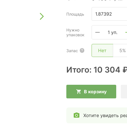
Площадь
Нужно
1 уп.
упаковок
Нет
5%
Запас
Итого:
10 304 
В корзину
Хотите увидеть ре