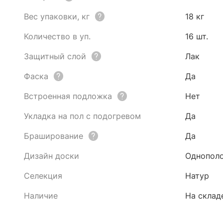
Вес упаковки, кг
18 кг
Количество в уп.
16 шт.
Защитный слой
Лак
Фаска
Да
Встроенная подложка
Нет
Укладка на пол с подогревом
Да
Браширование
Да
Дизайн доски
Однопол
Селекция
Натур
Наличие
На склад