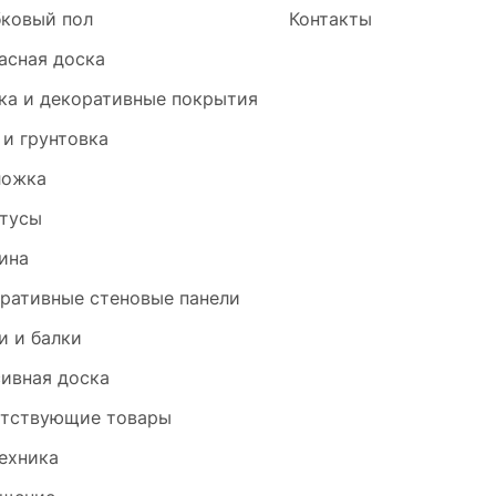
ковый пол
Контакты
асная доска
ка и декоративные покрытия
 и грунтовка
ложка
тусы
ина
ративные стеновые панели
и и балки
ивная доска
тствующие товары
ехника