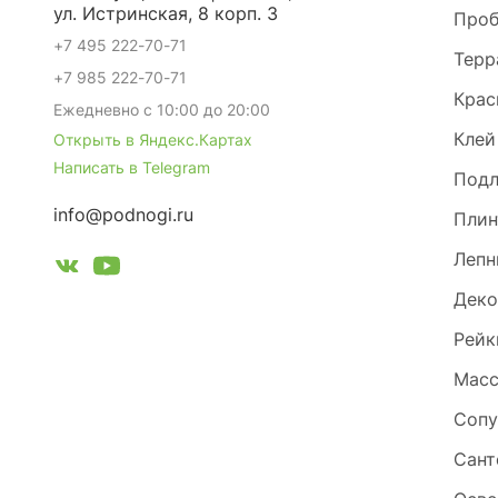
ул. Истринская, 8 корп. 3
Проб
+7 495 222-70-71
Терр
+7 985 222-70-71
Крас
Ежедневно с 10:00 до 20:00
Клей
Открыть в Яндекс.Картах
Написать в Telegram
Под
info@podnogi.ru
Плин
Лепн
Деко
Рейк
Масс
Сопу
Сант