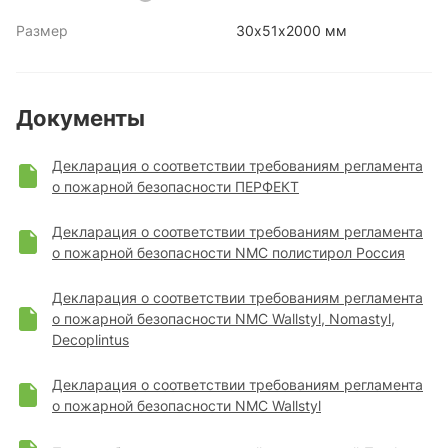
Размер
30х51х2000 мм
Документы
Декларация о соответствии требованиям регламента
о пожарной безопасности ПЕРФЕКТ
Декларация о соответствии требованиям регламента
о пожарной безопасности NMC полистирол Россия
Декларация о соответствии требованиям регламента
о пожарной безопасности NMC Wallstyl, Nomastyl,
Decoplintus
Декларация о соответствии требованиям регламента
о пожарной безопасности NMC Wallstyl