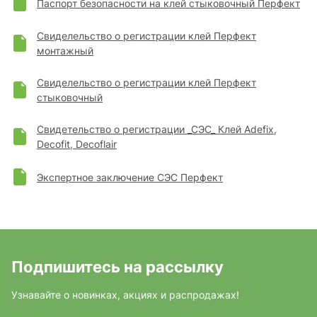
Паспорт безопасности на клей стыковочный Перфект
Свиделельство о регистрации клей Перфект
монтажный
Свиделельство о регистрации клей Перфект
стыковочный
Свидетельство о регистрации _СЭС_ Клей Adefix,
Decofit, Decoflair
Экспертное заключение СЭС Перфект
Подпишитесь на рассылку
Узнавайте о новинках, акциях и распродажах!