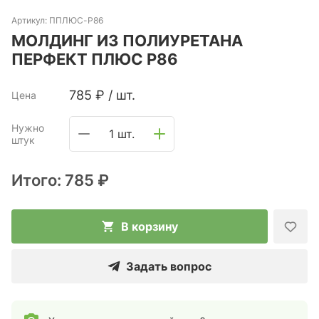
Артикул:
ППЛЮС-P86
МОЛДИНГ ИЗ ПОЛИУРЕТАНА
ПЕРФЕКТ ПЛЮС P86
785
₽
/
шт.
Цена
Нужно
1 шт.
штук
Итого:
785 ₽
В корзину
Задать вопрос