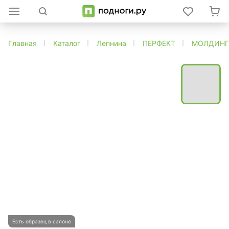
Главная
Каталог
Лепнина
ПЕРФЕКТ
МОЛДИН
Есть образец в салоне