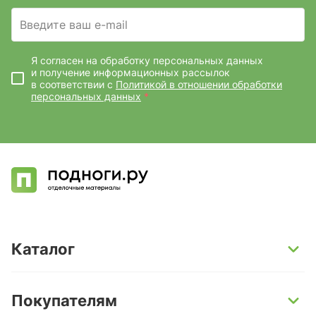
Введите ваш e-mail
Я согласен на обработку персональных данных
и получение информационных рассылок
в соответствии с
Политикой в отношении обработки
персональных данных
*
Каталог
SPC-ламинат
Покупателям
Кварц-винил и LVT-плитка