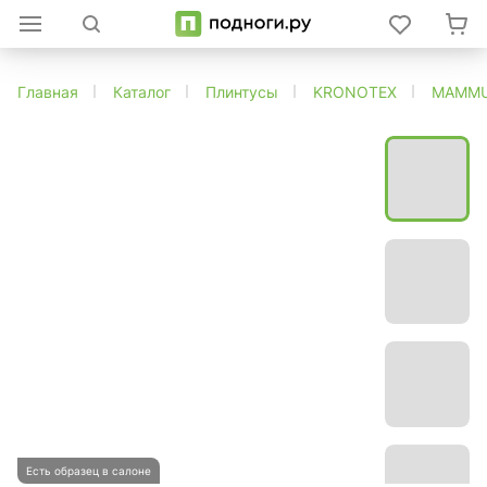
Главная
Каталог
Плинтусы
KRONOTEX
MAMM
Есть образец в салоне