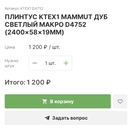
Артикул:
KTEX1 D4752
ПЛИНТУС KTEX1 MAMMUT ДУБ
СВЕТЛЫЙ МАКРО D4752
(2400×58×19ММ)
1 200
₽
/
шт.
Цена
Нужно
1 шт.
штук
Итого:
1 200 ₽
В корзину
Задать вопрос