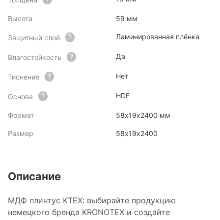
Высота
59 мм
Ламинированная плёнка
Защитный слой
Да
Влагостойкость
Нет
Тиснение
HDF
Основа
Формат
58х19х2400 мм
Размер
58х19х2400
Описание
МДФ плинтус KTEX: выбирайте продукцию
немецкого бренда KRONOTEX и создайте