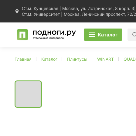
Ст.м. Кунцевская | Москва, ул. Истринская, 8 корп. 3
|
Ст.м. Университет | Москва, Ленинский проспект, 72/2
Каталог
Главная
Каталог
Плинтусы
WINART
QUAD