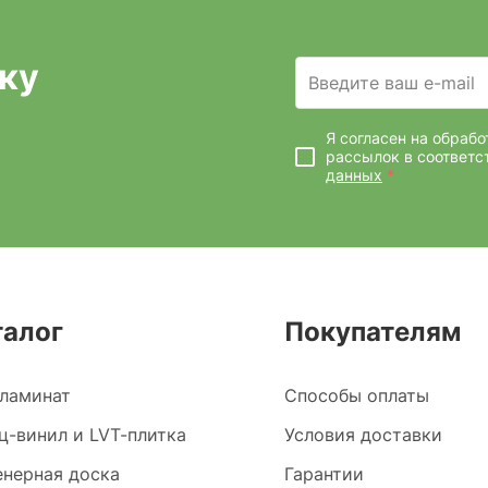
ку
Введите ваш e-mail
Я согласен на обраб
рассылок
в соответс
данных
*
талог
Покупателям
ламинат
Способы оплаты
ц-винил и LVT-плитка
Условия доставки
нерная доска
Гарантии