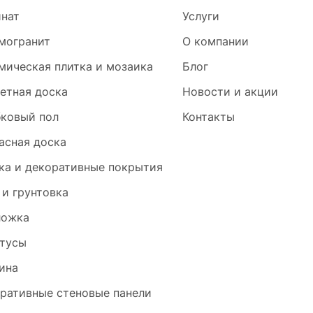
нат
Услуги
могранит
О компании
мическая плитка и мозаика
Блог
етная доска
Новости и акции
ковый пол
Контакты
асная доска
ка и декоративные покрытия
 и грунтовка
ложка
тусы
ина
ративные стеновые панели