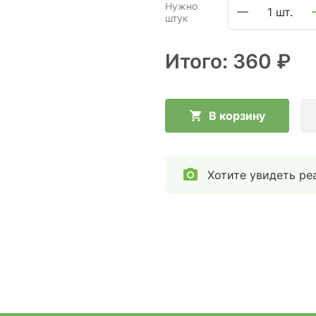
Нужно
1 шт.
штук
Итого:
360 ₽
В корзину
Хотите увидеть ре