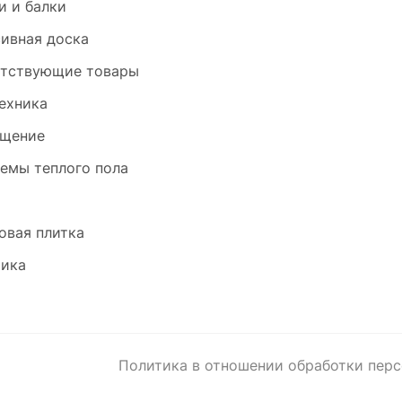
и и балки
ивная доска
тствующие товары
ехника
щение
емы теплого пола
и
овая плитка
ика
Политика в отношении обработки пер