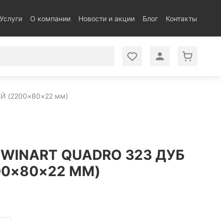
Услуги
О компании
Новости и акции
Блог
Контакты
Й (2200×80×22 мм)
WINART QUADRO 323 ДУБ
00×80×22 ММ)