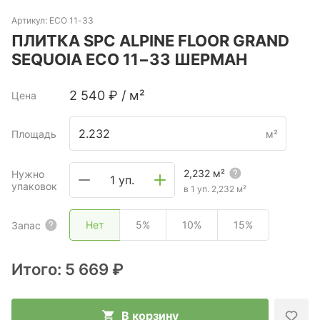
Артикул:
ECO 11-33
ПЛИТКА SPC ALPINE FLOOR GRAND
SEQUOIA ECO 11−33 ШЕРМАН
2 540
₽
/
м²
Цена
Площадь
м²
2,232
м²
Нужно
1 уп.
упаковок
в 1 уп.
2,232
м²
Нет
5%
10%
15%
Запас
Итого:
5 669 ₽
В корзину