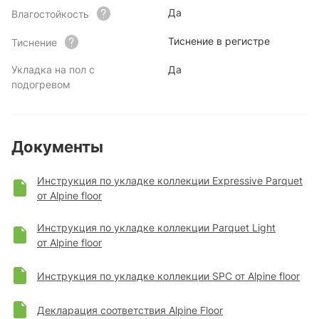
Да
Влагостойкость
Тиснение в регистре
Тиснение
Укладка на пол с
Да
подогревом
Документы
Инструкция по укладке коллекции Expressive Parquet
от Alpine floor
Инструкция по укладке коллекции Parquet Light
от Alpine floor
Инструкция по укладке коллекции SPC от Alpine floor
Декларация соответствия Alpine Floor