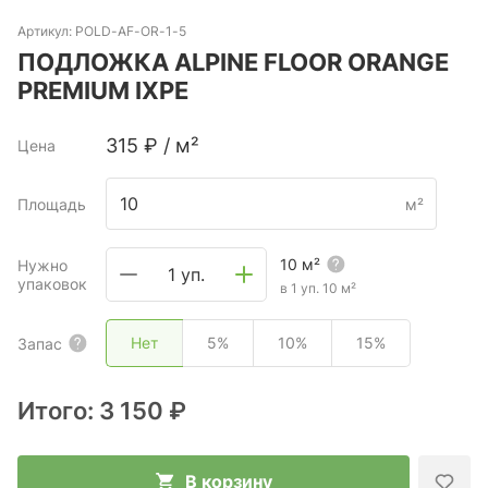
Артикул:
POLD-AF-OR-1-5
ПОДЛОЖКА ALPINE FLOOR ORANGE
PREMIUM IXPE
315
₽
/
м²
Цена
Площадь
м²
10
м²
Нужно
1 уп.
упаковок
в 1 уп.
10
м²
Нет
5%
10%
15%
Запас
Итого:
3 150 ₽
В корзину