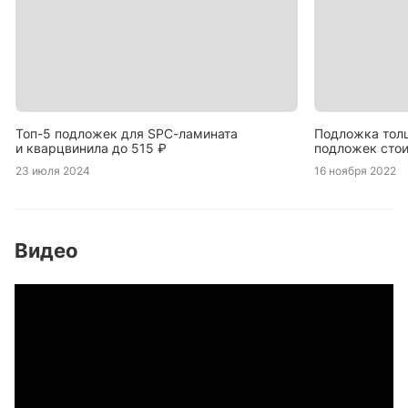
Топ-5 подложек для SPC-ламината
Подложка толщ
и кварцвинила до 515 ₽
подложек сто
по версии Podn
23 июля 2024
16 ноября 2022
Видео