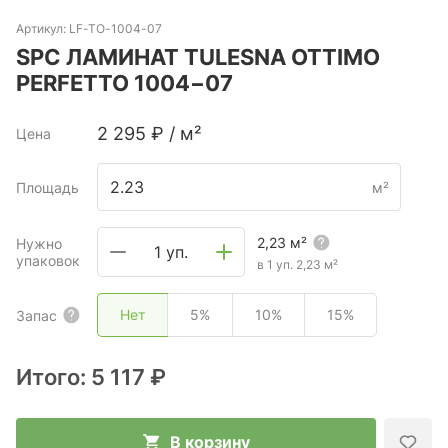
Артикул:
LF-TO-1004-07
SPC ЛАМИНАТ TULESNA OTTIMO
PERFETTO 1004−07
2 295
₽
/
м²
Цена
Площадь
м²
2,23
м²
Нужно
1 уп.
упаковок
в 1 уп.
2,23
м²
Нет
5%
10%
15%
Запас
Итого:
5 117 ₽
В корзину