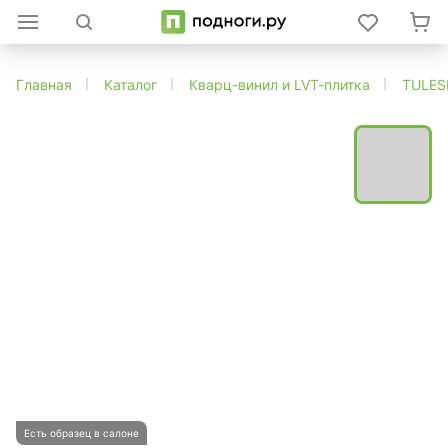
Главная
Каталог
Кварц-винил и LVT-плитка
TULES
Есть образец в салоне