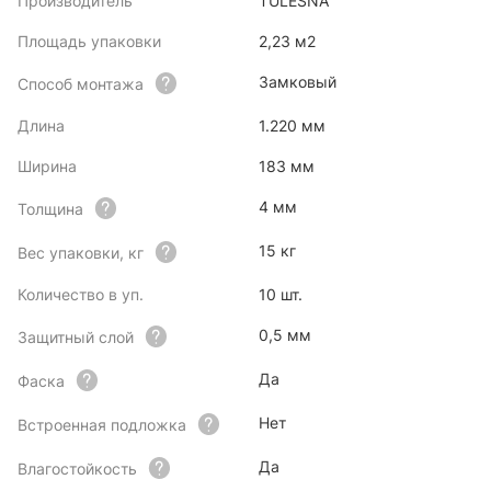
Производитель
TULESNA
Площадь упаковки
2,23 м2
Замковый
Способ монтажа
Длина
1.220 мм
Ширина
183 мм
4 мм
Толщина
15 кг
Вес упаковки, кг
Количество в уп.
10 шт.
0,5 мм
Защитный слой
Да
Фаска
Нет
Встроенная подложка
Да
Влагостойкость