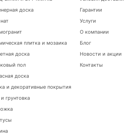
нерная доска
Гарантии
нат
Услуги
могранит
О компании
мическая плитка и мозаика
Блог
етная доска
Новости и акции
ковый пол
Контакты
асная доска
ка и декоративные покрытия
 и грунтовка
ложка
тусы
ина