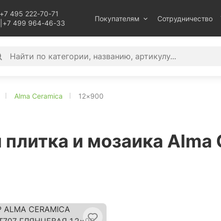
+7 495 222-70-71
Покупателям
Сотрудничество
|
+7 499 964-46-33
Alma Ceramica
12×900
 плитка и мозаика Alma