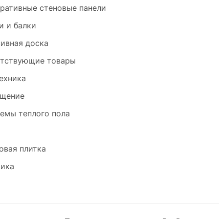
ративные стеновые панели
и и балки
ивная доска
тствующие товары
ехника
щение
емы теплого пола
и
овая плитка
ика