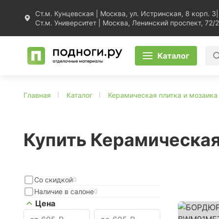
Ст.м. Кунцевская | Москва, ул. Истринская, 8 корп. 3
|
Ст.м. Университет | Москва, Ленинский проспект, 72/2
Каталог
Главная
Каталог
Керамическая плитка и мозаика
Купить Керамическая
Со скидкой
0
Наличие в салоне
0
Цена