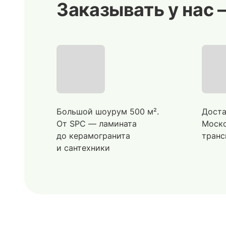
Заказывать у нас 
Большой шоурум 500 м².
Доста
От SPC — ламината
Моско
до керамогранита
транс
и сантехники