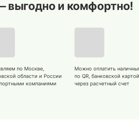
— выгодно и комфортно!
вляем по Москве,
Можно оплатить наличны
вской области и России
по QR, банковской карто
портными компаниями
через расчетный счет