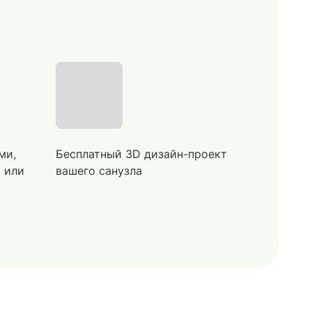
ми,
Бесплатный 3D дизайн-проект
й или
вашего санузла