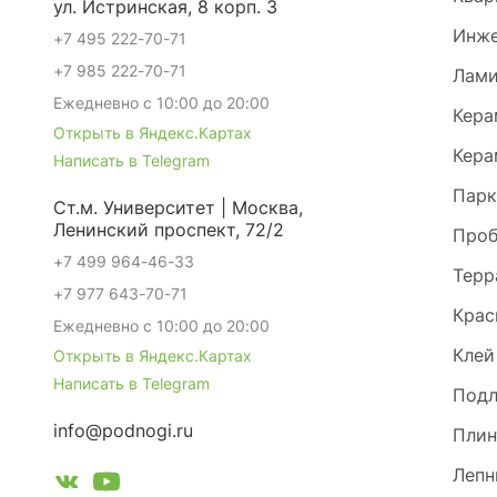
ул. Истринская, 8 корп. 3
Инже
+7 495 222-70-71
+7 985 222-70-71
Лами
Ежедневно с 10:00 до 20:00
Кера
Открыть в Яндекс.Картах
Кера
Написать в Telegram
Парк
Ст.м. Университет | Москва,
Ленинский проспект, 72/2
Проб
+7 499 964-46-33
Терр
+7 977 643-70-71
Крас
Ежедневно с 10:00 до 20:00
Клей
Открыть в Яндекс.Картах
Написать в Telegram
Под
info@podnogi.ru
Плин
Лепн