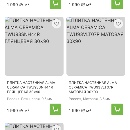
1 990 ₽
/ м²
1 990 ₽
/ м²
ПЛИТКА НАСТЕННАЯ ALMA
ПЛИТКА НАСТЕННАЯ ALMA
CERAMICA TWU93SNH44R
CERAMICA TWU93VLT07R
ГЛЯНЦЕВАЯ 30×90
МАТОВАЯ 30X90
Россия
, Глянцевая, 9,5 мм
Россия
, Матовая, 8,5 мм
1 990 ₽
/ м²
1 990 ₽
/ м²