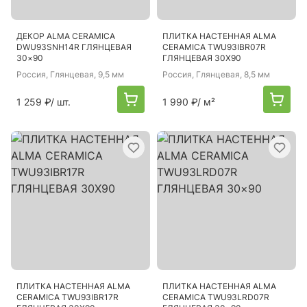
ДЕКОР ALMA CERAMICA
ПЛИТКА НАСТЕННАЯ ALMA
DWU93SNH14R ГЛЯНЦЕВАЯ
CERAMICA TWU93IBR07R
30×90
ГЛЯНЦЕВАЯ 30X90
Россия
, Глянцевая, 9,5 мм
Россия
, Глянцевая, 8,5 мм
1 259 ₽
/ шт.
1 990 ₽
/ м²
ПЛИТКА НАСТЕННАЯ ALMA
ПЛИТКА НАСТЕННАЯ ALMA
CERAMICA TWU93IBR17R
CERAMICA TWU93LRD07R