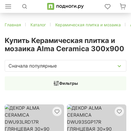
Главная
Каталог
Керамическая плитка и мозаика
Купить Керамическая плитка и
мозаика Alma Ceramica 300x900
Сначала популярные
Фильтры