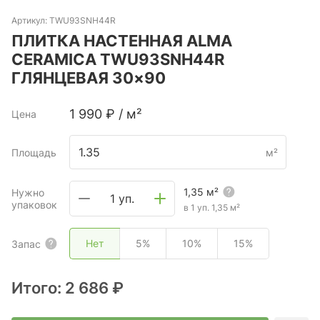
Артикул:
TWU93SNH44R
ПЛИТКА НАСТЕННАЯ ALMA
CERAMICA TWU93SNH44R
ГЛЯНЦЕВАЯ 30×90
1 990
₽
/
м²
Цена
Площадь
м²
1,35
м²
Нужно
1 уп.
упаковок
в 1 уп.
1,35
м²
Нет
5%
10%
15%
Запас
Итого:
2 686 ₽