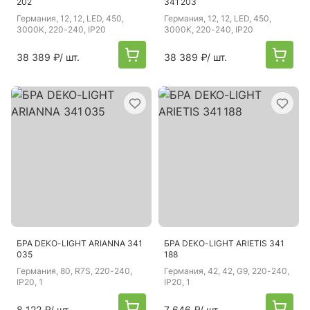
202
341 203
Германия
, 12, 12, LED, 450,
Германия
, 12, 12, LED, 450,
3000K, 220-240, IP20
3000K, 220-240, IP20
38 389 ₽
/ шт.
38 389 ₽
/ шт.
БРА DEKO-LIGHT ARIANNA 341
БРА DEKO-LIGHT ARIETIS 341
035
188
Германия
, 80, R7S, 220-240,
Германия
, 42, 42, G9, 220-240,
IP20, 1
IP20, 1
8 122 ₽
/ шт.
7 646 ₽
/ шт.