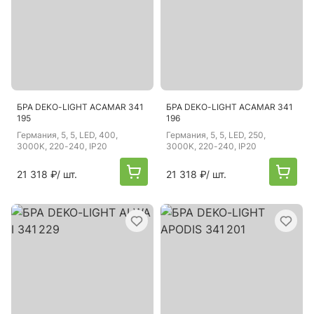
БРА DEKO-LIGHT ACAMAR 341
БРА DEKO-LIGHT ACAMAR 341
195
196
Германия
, 5, 5, LED, 400,
Германия
, 5, 5, LED, 250,
3000K, 220-240, IP20
3000K, 220-240, IP20
21 318 ₽
/ шт.
21 318 ₽
/ шт.