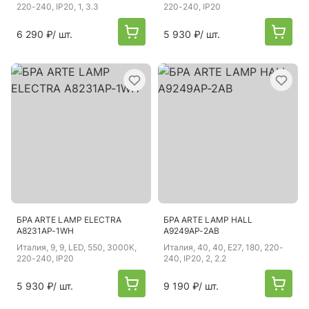
220-240, IP20, 1, 3.3
220-240, IP20
6 290 ₽
/ шт.
5 930 ₽
/ шт.
БРА ARTE LAMP ELECTRA
БРА ARTE LAMP HALL
A8231AP-1WH
A9249AP-2AB
Италия
, 9, 9, LED, 550, 3000K,
Италия
, 40, 40, E27, 180, 220-
220-240, IP20
240, IP20, 2, 2.2
5 930 ₽
/ шт.
9 190 ₽
/ шт.