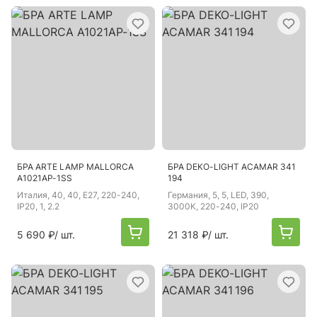
БРА ARTE LAMP MALLORCA
БРА DEKO-LIGHT ACAMAR 341
A1021AP-1SS
194
Италия
, 40, 40, E27, 220-240,
Германия
, 5, 5, LED, 390,
IP20, 1, 2.2
3000K, 220-240, IP20
5 690 ₽
/ шт.
21 318 ₽
/ шт.