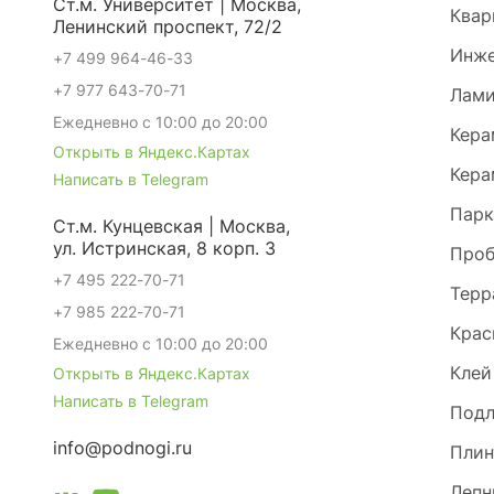
Ст.м. Университет | Москва,
Квар
Ленинский проспект, 72/2
Инже
+7 499 964-46-33
+7 977 643-70-71
Лами
Ежедневно с 10:00 до 20:00
Кера
Открыть в Яндекс.Картах
Кера
Написать в Telegram
Парк
Ст.м. Кунцевская | Москва,
ул. Истринская, 8 корп. 3
Проб
+7 495 222-70-71
Терр
+7 985 222-70-71
Крас
Ежедневно с 10:00 до 20:00
Клей
Открыть в Яндекс.Картах
Написать в Telegram
Под
info@podnogi.ru
Плин
Лепн