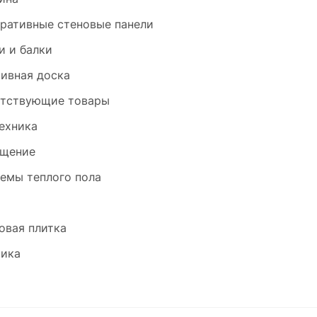
ративные стеновые панели
и и балки
ивная доска
тствующие товары
ехника
щение
емы теплого пола
и
овая плитка
ика