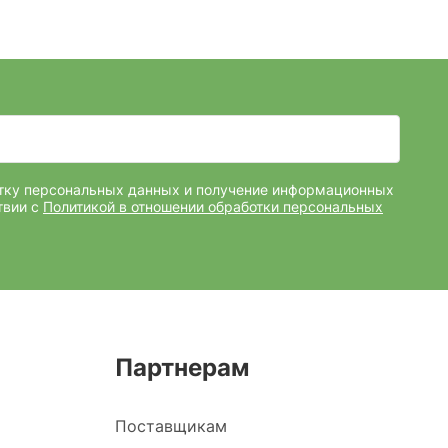
отку персональных данных и получение информационных
твии с
Политикой в отношении обработки персональных
Партнерам
Поставщикам