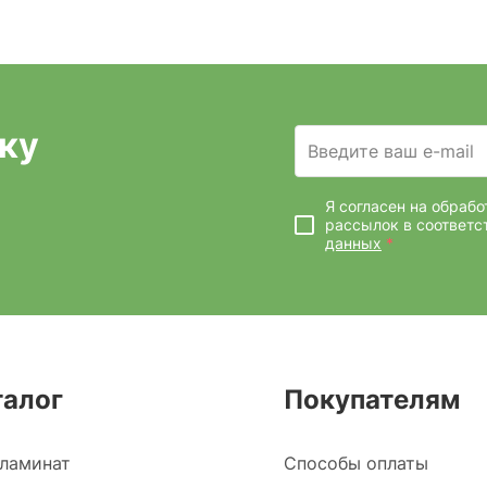
ку
Введите ваш e-mail
Я согласен на обраб
рассылок
в соответс
данных
*
талог
Покупателям
ламинат
Способы оплаты