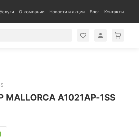
Услуги
О компании
Новости и акции
Блог
Контакты
SS
P MALLORCA A1021AP-1SS