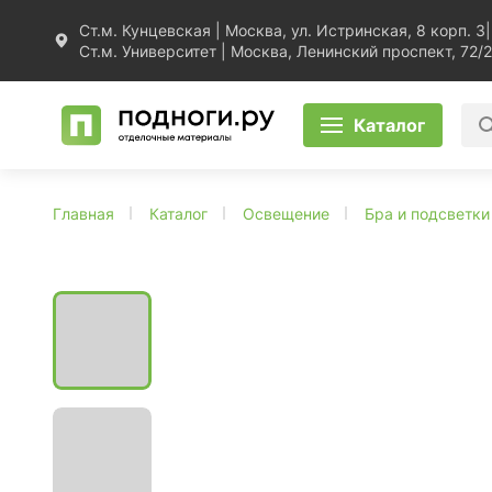
Ст.м. Кунцевская | Москва, ул. Истринская, 8 корп. 3
|
Ст.м. Университет | Москва, Ленинский проспект, 72/2
Каталог
Главная
Каталог
Освещение
Бра и подсветки