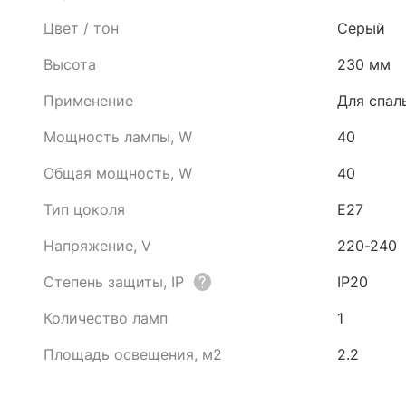
Цвет / тон
Серый
Высота
230 мм
Применение
Для спал
Мощность лампы, W
40
Общая мощность, W
40
Тип цоколя
E27
Напряжение, V
220-240
Степень защиты, IP
IP20
Количество ламп
1
Площадь освещения, м2
2.2