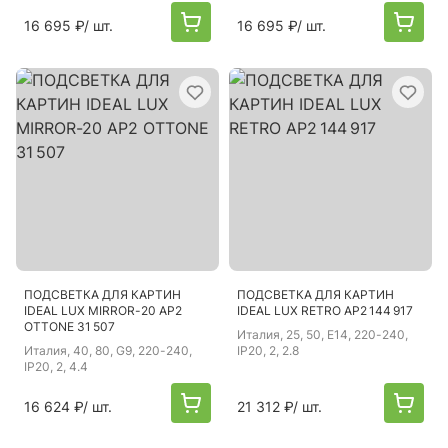
16 695 ₽
/ шт.
16 695 ₽
/ шт.
ПОДСВЕТКА ДЛЯ КАРТИН
ПОДСВЕТКА ДЛЯ КАРТИН
IDEAL LUX MIRROR-20 AP2
IDEAL LUX RETRO AP2 144 917
OTTONE 31 507
Италия
, 25, 50, E14, 220-240,
Италия
, 40, 80, G9, 220-240,
IP20, 2, 2.8
IP20, 2, 4.4
16 624 ₽
/ шт.
21 312 ₽
/ шт.