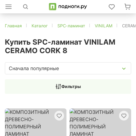
Главная
Каталог
SPC-ламинат
VINILAM
CERAM
Купить SPC-ламинат VINILAM
CERAMO CORK 8
Сначала популярные
Фильтры