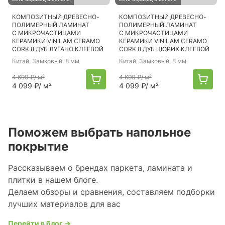
КОМПОЗИТНЫЙ ДРЕВЕСНО-
КОМПОЗИТНЫЙ ДРЕВЕСНО-
ПОЛИМЕРНЫЙ ЛАМИНАТ
ПОЛИМЕРНЫЙ ЛАМИНАТ
С МИКРОЧАСТИЦАМИ
С МИКРОЧАСТИЦАМИ
КЕРАМИКИ VINILAM CERAMO
КЕРАМИКИ VINILAM CERAMO
CORK 8 ДУБ ЛУГАНО КЛЕЕВОЙ
CORK 8 ДУБ ЦЮРИХ КЛЕЕВОЙ
Китай
, Замковый, 8 мм
Китай
, Замковый, 8 мм
4 690 ₽
/ м²
4 690 ₽
/ м²
4 099 ₽
/ м²
4 099 ₽
/ м²
Поможем выбрать напольное
покрытие
Рассказываем о брендах паркета, ламината и
плитки в нашем блоге.
Делаем обзоры и сравнения, составляем подборки
лучших материалов для вас
Перейти в блог →