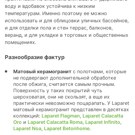
воду и вдобавок устойчива к низким
температурам. Именно поэтому ее можно
использовать и для облицовки уличных бассейнов,
и для отделки пола и стен террас, балконов,
веранд, и для укладки в торговых и общественных
помещениях.
Разнообразие фактур
Матовый керамогранит
c полотнами, которые
не подвергают дополнительной обработке
после обжига, считается самым прочным.
Поверхность у таких покрытий чуть
шероховатая, они не скользят, а еще их
практически невозможно поцарапать. У Laparet
матовый керамогранит представлен в десятках
коллекций:
Laparet Flagman
,
Laparet Calacatta
Oro
и
Laparet Calacatta Romа
,
Laparet Infinito
,
Laparet Noa
,
Laparet Betonhome
.