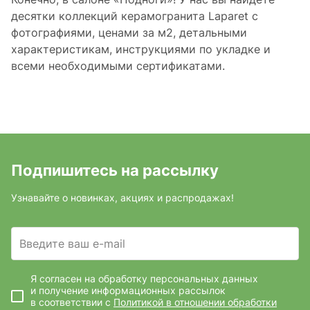
десятки коллекций керамогранита Laparet c
фотографиями, ценами за м2, детальными
характеристикам, инструкциями по укладке и
всеми необходимыми сертификатами.
Подпишитесь на рассылку
Узнавайте о новинках, акциях и распродажах!
Введите ваш e-mail
Я согласен на обработку персональных данных
и получение информационных рассылок
в соответствии с
Политикой в отношении обработки