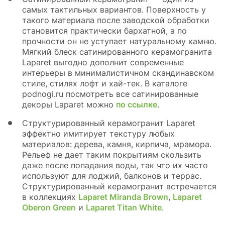
самых тактильных вариантов. Поверхность у
такого материала после заводской обработки
становится практически бархатной, а по
прочности он не уступает натуральному камню.
Мягкий блеск сатинированного керамогранита
Laparet выгодно дополнит современные
интерьеры в минималистичном скандинавском
стиле, стилях лофт и хай-тек. В каталоге
podnogi.ru посмотреть все сатинированные
декоры Laparet можно
по ссылке
.
Структурированный керамогранит Laparet
эффектно имитирует текстуру любых
материалов: дерева, камня, кирпича, мрамора.
Рельеф не дает таким покрытиям скользить
даже после попадания воды, так что их часто
используют для лоджий, балконов и террас.
Структурированный керамогранит встречается
в коллекциях
Laparet Miranda Brown
,
Laparet
Oberon Green
и
Laparet Titan White
.