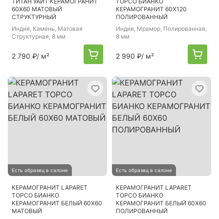
ТИТАН УАЙТ КЕРАМОГРАНИТ
ТОРСО БИАНКО
60Х60 МАТОВЫЙ
КЕРАМОГРАНИТ 60Х120
СТРУКТУРНЫЙ
ПОЛИРОВАННЫЙ
Индия
, Камень, Матовая
Индия
, Мрамор, Полированная,
Структурная, 8 мм
8 мм
2 790 ₽
/ м²
2 990 ₽
/ м²
Есть образец в салоне
Есть образец в салоне
КЕРАМОГРАНИТ LAPARET
КЕРАМОГРАНИТ LAPARET
ТОРСО БИАНКО
ТОРСО БИАНКО
КЕРАМОГРАНИТ БЕЛЫЙ 60Х60
КЕРАМОГРАНИТ БЕЛЫЙ 60Х60
МАТОВЫЙ
ПОЛИРОВАННЫЙ