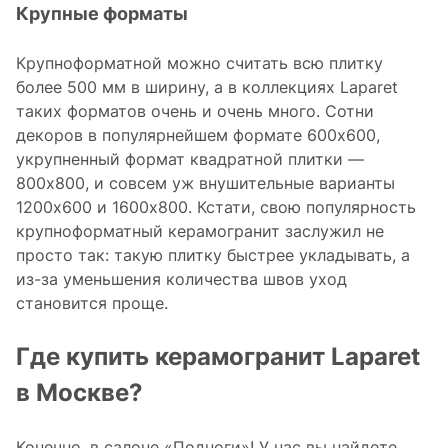
Крупные форматы
Крупноформатной можно считать всю плитку
более 500 мм в ширину, а в коллекциях Laparet
таких форматов очень и очень много. Сотни
декоров в популярнейшем формате 600x600,
укрупненный формат квадратной плитки —
800x800, и совсем уж внушительные варианты
1200x600 и 1600x800. Кстати, свою популярность
крупноформатный керамогранит заслужил не
просто так: такую плитку быстрее укладывать, а
из-за уменьшения количества швов уход
становится проще.
Где купить керамогранит Laparet
в Москве?
Конечно, в салоне «Подноги»! У нас вы найдете