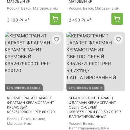
МАТОВЫЙ КР
МАТОВЫЙ КР
Россия
, Бетон, Матовая, 8 мм
Россия
, Бетон, Матовая, 8 мм
3 190 ₽
/ м²
2 490 ₽
/ м²
Есть образец в салоне
Есть образец в салоне
КЕРАМОГРАНИТ LAPARET
КЕРАМОГРАНИТ LAPARET
ФЛАГМАН КЕРАМОГРАНИТ
ФЛАГМАН КЕРАМОГРАНИТ
КРЕМОВЫЙ
СВЕТЛО-СЕРЫЙ
K952679R0001LPEP 60Х120
K952677LPR01LPER 59,7Х119,7
ЛАППАТИРОВАННЫЙ
Россия
, Бетон, цемент,
Матовая, 9 мм
Россия
, Бетон,
Лаппатированная, 8 мм