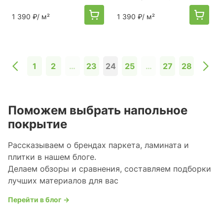
1 390 ₽
/ м²
1 390 ₽
/ м²
1
2
…
23
24
25
…
27
28
Поможем выбрать напольное
покрытие
Рассказываем о брендах паркета, ламината и
плитки в нашем блоге.
Делаем обзоры и сравнения, составляем подборки
лучших материалов для вас
Перейти в блог →