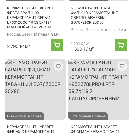
КЕРАМОГРАНИТ LAPARET
КЕРАМОГРАНИТ LAPARET
ФЕСТА ГРИДЖИО
ФИДЖИО КЕРАМОГРАНИТ
КЕРАМОГРАНИТ СЕРЫЙ
СВЕТЛО-БЕЖЕВЫЙ
LP6012G0611R 59,5Х119,1
SG707290R 20Х80
МАТОВЫЙ+ГЛ.ЧЕРНИЛА
Россия
, Дерево, Матовая, 9 мм
Россия
, Бетон, Матовая, 9 мм
1 790 ₽
/ м²
2 790 ₽
/ м²
1 390 ₽
/ м²
Есть образец в салоне
Есть образец в салоне
КЕРАМОГРАНИТ LAPARET
КЕРАМОГРАНИТ LAPARET
ФИДЖИО КЕРАМОГРАНИТ
ФЛАГМАН КЕРАМОГРАНИТ