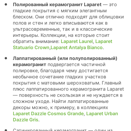
Полированный керамогранит Laparet
— это
гладкие покрытия с мягким элегантным
блеском. Они отлично подходят для облицовки
полов и стен и легко вписываются как в
ультрасовременные, так и в классические
интерьеры. Коллекции, на которые стоит
обратить внимание:
Laparet Laurel
,
Laparet
Statuario Crown
,
Laparet Antalya Bianco
.
Лаппатированный (или полуполированный)
керамогранит
подвергается частичной
полировке, благодаря чему достигается
необычное сочетание гладких участков
покрытия с матовыми шероховатым. Главный
плюс лаппатированного керамогранита Laparet
— поверхность не скользкая и не нуждается в
сложном уходе. Найти лаппатированные
декоры можно, к примеру, в коллекциях
Laparet Dazzle Cosmos Grande
,
Laparet Urban
Dazzle Gris
.
Сатинированный керамогранит — один из