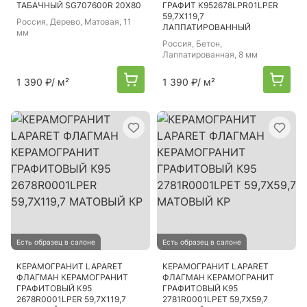
ТАБАЧНЫЙ SG707600R 20Х80
ГРАФИТ K952678LPR01LPER
59,7Х119,7
Россия
, Дерево, Матовая, 11
ЛАППАТИРОВАННЫЙ
мм
Россия
, Бетон,
Лаппатированная, 8 мм
1 390 ₽
/ м²
1 390 ₽
/ м²
Есть образец в салоне
Есть образец в салоне
КЕРАМОГРАНИТ LAPARET
КЕРАМОГРАНИТ LAPARET
ФЛАГМАН КЕРАМОГРАНИТ
ФЛАГМАН КЕРАМОГРАНИТ
ГРАФИТОВЫЙ К95
ГРАФИТОВЫЙ К95
2678R0001LPЕR 59,7Х119,7
2781R0001LPЕТ 59,7Х59,7