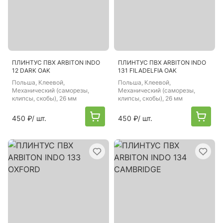
ПЛИНТУС ПВХ ARBITON INDO
ПЛИНТУС ПВХ ARBITON INDO
12 DARK OAK
131 FILADELFIA OAK
Польша
, Клеевой,
Польша
, Клеевой,
Механический (саморезы,
Механический (саморезы,
клипсы, скобы), 26 мм
клипсы, скобы), 26 мм
450 ₽
/ шт.
450 ₽
/ шт.