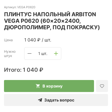
Артикул:
VEGA P0620
ПЛИНТУС НАПОЛЬНЫЙ ARBITON
VEGA P0620 (60×20×2400,
ДЮРОПОЛИМЕР, ПОД ПОКРАСКУ)
1 040
₽
/
шт.
Цена
Нужно
1 шт.
штук
Итого:
1 040 ₽
В корзину
Задать вопрос