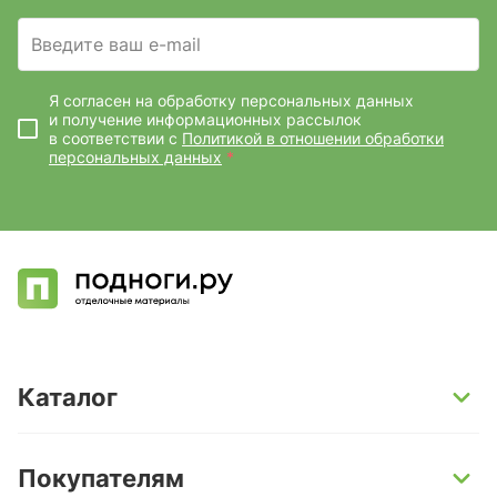
Введите ваш e-mail
Я согласен на обработку персональных данных
и получение информационных рассылок
в соответствии с
Политикой в отношении обработки
персональных данных
*
Каталог
SPC-ламинат
Покупателям
Кварц-винил и LVT-плитка