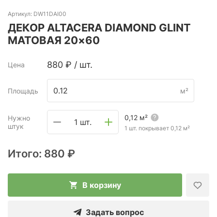
Артикул:
DW11DAI00
ДЕКОР ALTACERA DIAMOND GLINT
МАТОВАЯ 20×60
880
₽
/
шт.
Цена
Площадь
м²
0,12
м²
Нужно
1 шт.
штук
1 шт. покрывает
0,12
м²
Итого:
880 ₽
В корзину
Задать вопрос