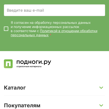
Введите ваш e-mail
Я согласен на обработку персональных данных
и получение информационных рассылок
в соответствии с
Политикой в отношении обработки
персональных данных
*
Каталог
SPC-ламинат
Покупателям
Кварц-винил и LVT-плитка