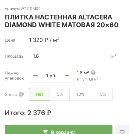
Артикул:
WT11DAI00
ПЛИТКА НАСТЕННАЯ ALTACERA
DIAMOND WHITE МАТОВАЯ 20×60
1 320
₽
/
м²
Цена
Площадь
м²
1,8
м²
Нужно
1 уп.
упаковок
в 1 уп.
1,8
м²
Нет
5%
10%
15%
Запас
Итого:
2 376 ₽
В корзину