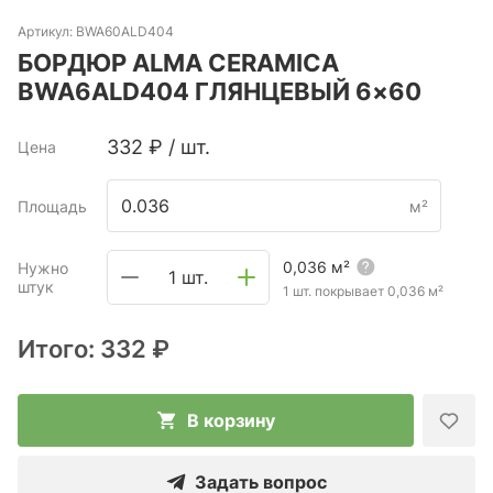
Артикул:
BWA60ALD404
БОРДЮР ALMA CERAMICA
BWA6ALD404 ГЛЯНЦЕВЫЙ 6×60
332
₽
/
шт.
Цена
Площадь
м²
0,036
м²
Нужно
1 шт.
штук
1 шт. покрывает
0,036
м²
Итого:
332 ₽
В корзину
Задать вопрос