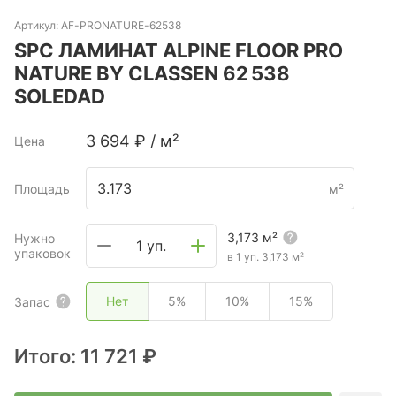
Артикул:
AF-PRONATURE-62538
SPC ЛАМИНАТ ALPINE FLOOR PRO
NATURE BY CLASSEN 62 538
SOLEDAD
3 694
₽
/
м²
Цена
Площадь
м²
3,173
м²
Нужно
1 уп.
упаковок
в 1 уп.
3,173
м²
Нет
5%
10%
15%
Запас
Итого:
11 721 ₽