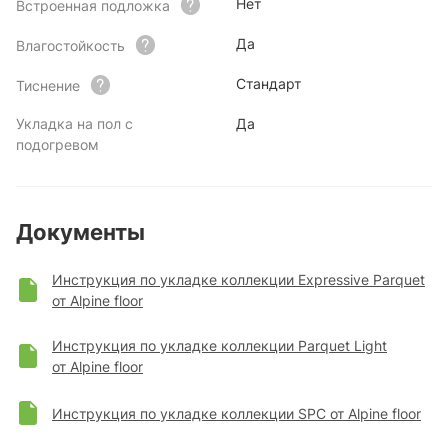
Нет
Встроенная подложка
Да
Влагостойкость
Стандарт
Тиснение
Укладка на пол с
Да
подогревом
Документы
Инструкция по укладке коллекции Expressive Parquet
от Alpine floor
Инструкция по укладке коллекции Parquet Light
от Alpine floor
Инструкция по укладке коллекции SPC от Alpine floor