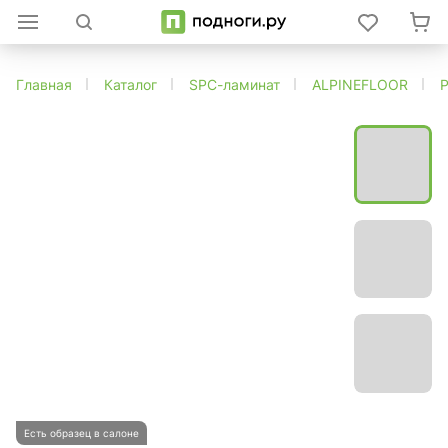
Главная
Каталог
SPC-ламинат
ALPINEFLOOR
Есть образец в салоне