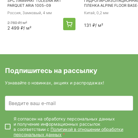
SPC ЛАМИНАТ TULESNA ART
ГИДРОПАРОИЗОЛЯЦИОННА
PARQUET ARIA 1005−09
ПЛЕНКА ALPINE FLOOR BASE
Россия
, Замковый, 4 мм
Китай
, 0,2 мм
2 760 ₽
/ м²
131 ₽
/ м²
2 499 ₽
/ м²
Подпишитесь на рассылку
Узнавайте о новинках, акциях и распродажах!
Введите ваш e-mail
Я согласен на обработку персональных данных
и получение информационных рассылок
в соответствии с
Политикой в отношении обработки
персональных данных
*