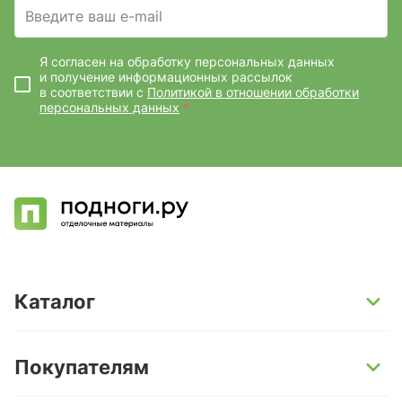
Введите ваш e-mail
Я согласен на обработку персональных данных
и получение информационных рассылок
в соответствии с
Политикой в отношении обработки
персональных данных
*
Каталог
SPC-ламинат
Покупателям
Кварц-винил и LVT-плитка