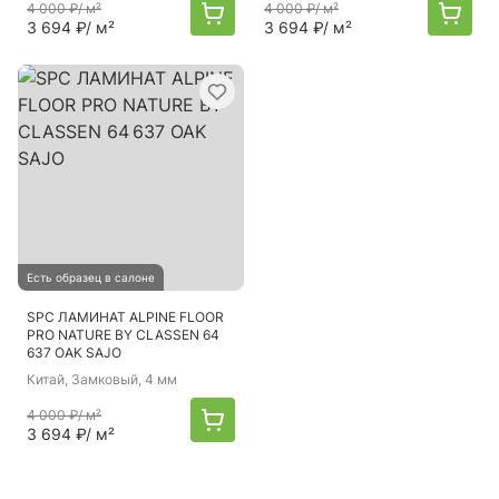
4 000 ₽
/ м²
4 000 ₽
/ м²
3 694 ₽
/ м²
3 694 ₽
/ м²
Есть образец в салоне
SPC ЛАМИНАТ ALPINE FLOOR
PRO NATURE BY CLASSEN 64
637 OAK SAJO
Китай
, Замковый, 4 мм
4 000 ₽
/ м²
3 694 ₽
/ м²