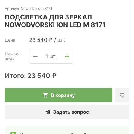
Артикул:
Nowodvorski-8171
ПОДСВЕТКА ДЛЯ ЗЕРКАЛ
NOWODVORSKI ION LED M 8171
23 540
₽
/
шт.
Цена
Нужно
1 шт.
штук
Итого:
23 540 ₽
В корзину
Задать вопрос