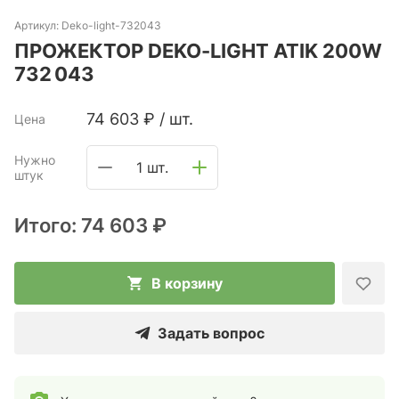
Артикул:
Deko-light-732043
ПРОЖЕКТОР DEKO-LIGHT ATIK 200W
732 043
74 603
₽
/
шт.
Цена
Нужно
1 шт.
штук
Итого:
74 603 ₽
В корзину
Задать вопрос