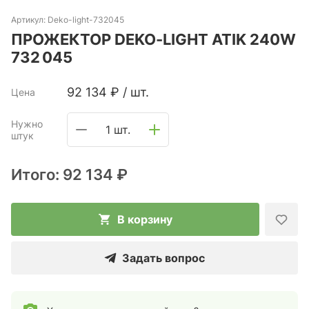
Артикул:
Deko-light-732045
ПРОЖЕКТОР DEKO-LIGHT ATIK 240W
732 045
92 134
₽
/
шт.
Цена
Нужно
1 шт.
штук
Итого:
92 134 ₽
В корзину
Задать вопрос