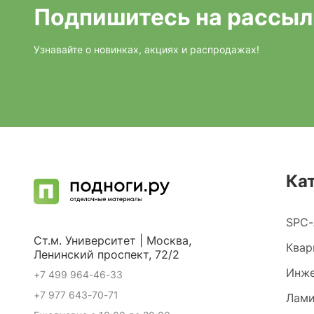
Подпишитесь на рассыл
Узнавайте о новинках, акциях и распродажах!
Ка
SPC-
Ст.м. Университет | Москва,
Квар
Ленинский проспект, 72/2
Инже
+7 499 964-46-33
+7 977 643-70-71
Лами