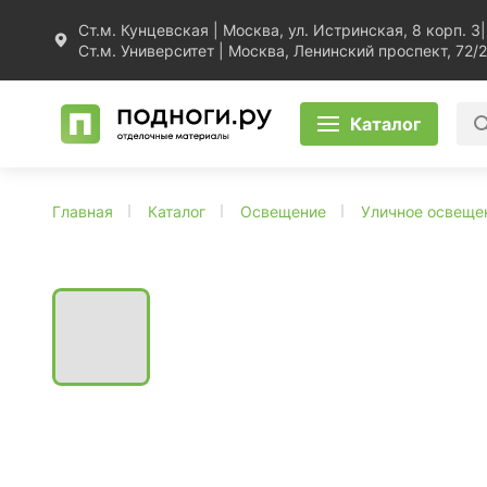
Ст.м. Кунцевская | Москва, ул. Истринская, 8 корп. 3
|
Ст.м. Университет | Москва, Ленинский проспект, 72/2
Каталог
Главная
Каталог
Освещение
Уличное освеще