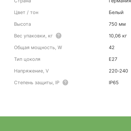
Страна
Германия
Цвет / тон
Белый
Высота
750 мм
Вес упаковки, кг
10,06 кг
Общая мощность, W
42
Тип цоколя
E27
Напряжение, V
220-240
Степень защиты, IP
IP65