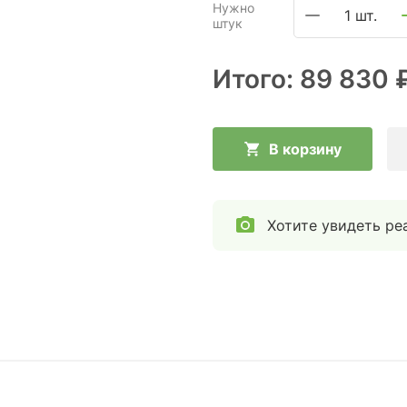
Нужно
1 шт.
штук
Итого:
89 830 
В корзину
Хотите увидеть ре