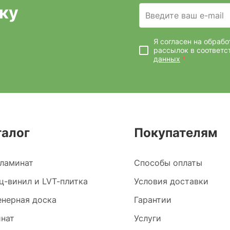
ку
Введите ваш e-mail
Я согласен на обраб
рассылок
в соответс
данных
*
талог
Покупателям
ламинат
Способы оплаты
ц-винил и LVT-плитка
Условия доставки
нерная доска
Гарантии
нат
Услуги