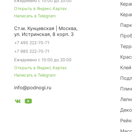
Ежедневно с 10:00 до 20:00
Кера
Открыть в Яндекс.Картах
Кера
Написать в Telegram
Парк
Ст.м. Кунцевская | Москва,
ул. Истринская, 8 корп. 3
Проб
+7 495 222-70-71
Терр
+7 985 222-70-71
Крас
Ежедневно с 10:00 до 20:00
Клей
Открыть в Яндекс.Картах
Написать в Telegram
Под
info@podnogi.ru
Плин
Лепн
Деко
Рейк
Масс