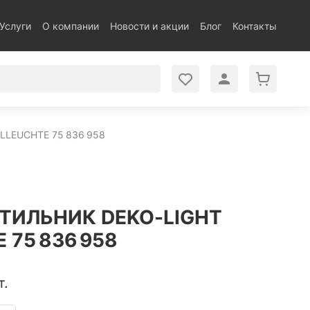
Услуги
О компании
Новости и акции
Блог
Контакты
LEUCHTE 75 836 958
ТИЛЬНИК DEKO-LIGHT
 75 836 958
т.