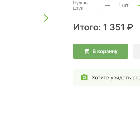
Нужно
1 шт.
штук
Итого:
1 351 ₽
В корзину
Хотите увидеть ре