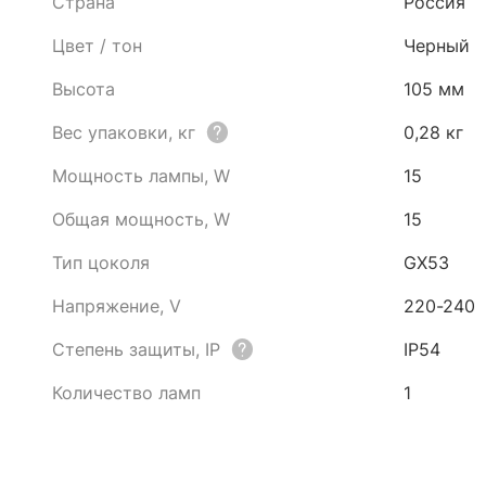
Страна
Россия
Цвет / тон
Черный
Высота
105 мм
Вес упаковки, кг
0,28 кг
Мощность лампы, W
15
Общая мощность, W
15
Тип цоколя
GX53
Напряжение, V
220-240
Степень защиты, IP
IP54
Количество ламп
1