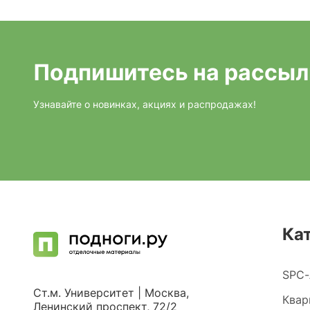
Подпишитесь на рассыл
Узнавайте о новинках, акциях и распродажах!
Ка
SPC-
Ст.м. Университет | Москва,
Квар
Ленинский проспект, 72/2