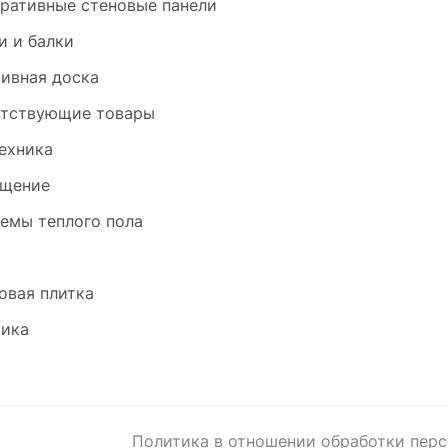
ративные стеновые панели
и и балки
ивная доска
тствующие товары
ехника
щение
емы теплого пола
и
овая плитка
ика
Политика в отношении обработки пер