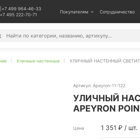
|
+7 499 964-46-33
Покупателям
Сотрудничество
+7 495 222-70-71
ние
Уличные настенные
УЛИЧНЫЙ НАСТЕННЫЙ СВЕТИЛЬ
Артикул:
Apeyron-11-122
УЛИЧНЫЙ НА
APEYRON POIN
1 351
₽
/
шт.
Цена