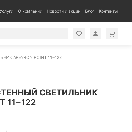
Услуги
О компании
Новости и акции
Блог
Контакты
НИК APEYRON POINT 11−122
СТЕННЫЙ СВЕТИЛЬНИК
T 11−122