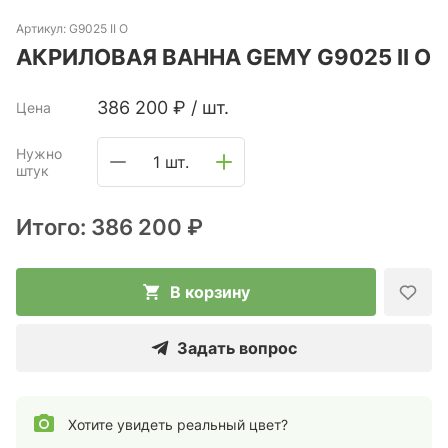
Артикул:
G9025 II O
АКРИЛОВАЯ ВАННА GEMY G9025 II O
386 200
₽
/
шт.
Цена
Нужно
1 шт.
штук
Итого:
386 200 ₽
В корзину
Задать вопрос
Хотите увидеть реальный цвет?