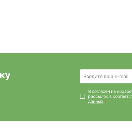
ку
Введите ваш e-mail
Я согласен на обраб
рассылок
в соответс
данных
*