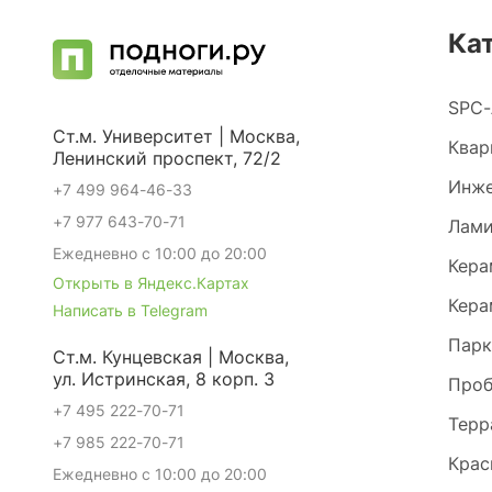
Ка
SPC-
Ст.м. Университет | Москва,
Квар
Ленинский проспект, 72/2
Инже
+7 499 964-46-33
+7 977 643-70-71
Лами
Ежедневно с 10:00 до 20:00
Кера
Открыть в Яндекс.Картах
Кера
Написать в Telegram
Парк
Ст.м. Кунцевская | Москва,
ул. Истринская, 8 корп. 3
Проб
+7 495 222-70-71
Терр
+7 985 222-70-71
Крас
Ежедневно с 10:00 до 20:00