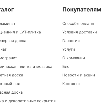
талог
Покупателям
ламинат
Способы оплаты
ц-винил и LVT-плитка
Условия доставки
нерная доска
Гарантии
нат
Услуги
могранит
О компании
мическая плитка и мозаика
Блог
етная доска
Новости и акции
ковый пол
Контакты
асная доска
ка и декоративные покрытия