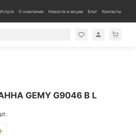
Услуги
О компании
Новости и акции
Блог
Контакты
ННА GEMY G9046 B L
шт.