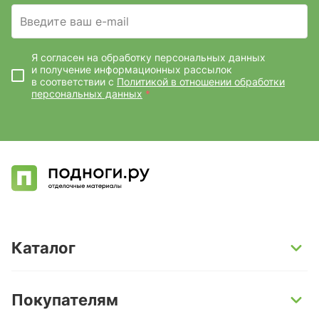
Введите ваш e-mail
Я согласен на обработку персональных данных
и получение информационных рассылок
в соответствии с
Политикой в отношении обработки
персональных данных
*
Каталог
SPC-ламинат
Покупателям
Кварц-винил и LVT-плитка