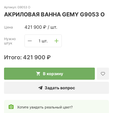
Артикул:
G9053 O
АКРИЛОВАЯ ВАННА GEMY G9053 O
421 900
₽
/
шт.
Цена
Нужно
1 шт.
штук
Итого:
421 900 ₽
В корзину
Задать вопрос
Хотите увидеть реальный цвет?