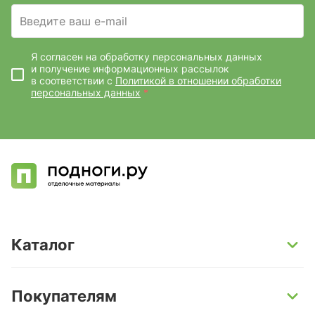
Введите ваш e-mail
Я согласен на обработку персональных данных
и получение информационных рассылок
в соответствии с
Политикой в отношении обработки
персональных данных
*
Каталог
SPC-ламинат
Покупателям
Кварц-винил и LVT-плитка