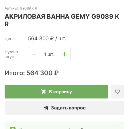
Артикул:
G9089 K R
АКРИЛОВАЯ ВАННА GEMY G9089 K
R
564 300
₽
/
шт.
Цена
Нужно
1 шт.
штук
Итого:
564 300 ₽
В корзину
Задать вопрос