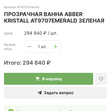
Артикул:
AT9707Emerald
ПРОЗРАЧНАЯ ВАННА ABBER
KRISTALL AT9707EMERALD ЗЕЛЕНАЯ
294 840
₽
/
шт.
Цена
Нужно
1 шт.
штук
Итого:
294 840 ₽
В корзину
Задать вопрос