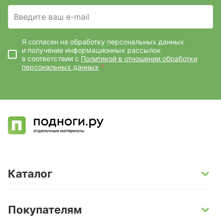
Введите ваш e-mail
Я согласен на обработку персональных данных
и получение информационных рассылок
в соответствии с
Политикой в отношении обработки
персональных данных
*
Каталог
SPC-ламинат
Покупателям
Кварц-винил и LVT-плитка