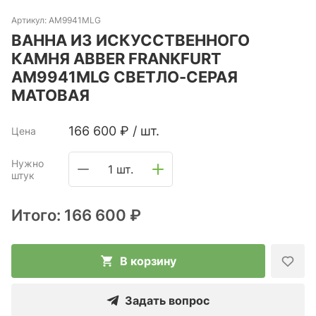
Артикул:
AM9941MLG
ВАННА ИЗ ИСКУССТВЕННОГО
КАМНЯ ABBER FRANKFURT
AM9941MLG СВЕТЛО-СЕРАЯ
МАТОВАЯ
166 600
₽
/
шт.
Цена
Нужно
1 шт.
штук
Итого:
166 600 ₽
В корзину
Задать вопрос