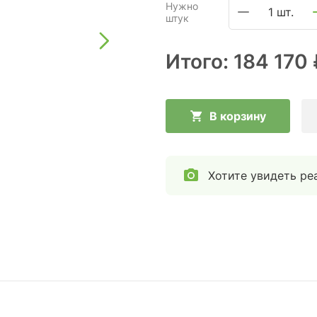
Нужно
1 шт.
штук
Итого:
184 170 
В корзину
Хотите увидеть ре