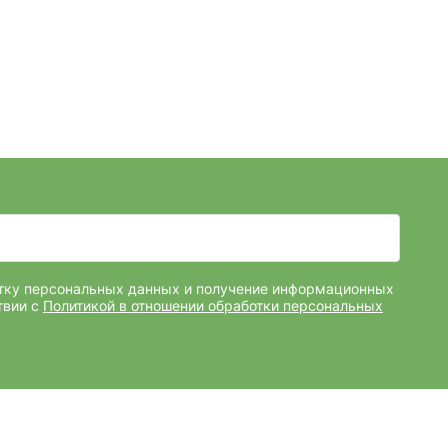
отку персональных данных и получение информационных
твии с
Политикой в отношении обработки персональных