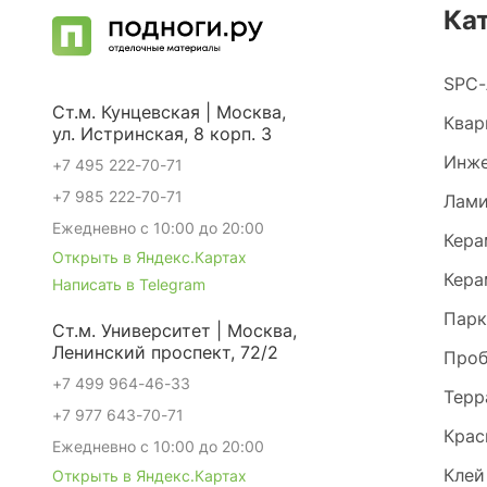
Ка
SPC-
Ст.м. Кунцевская | Москва,
Квар
ул. Истринская, 8 корп. 3
Инже
+7 495 222-70-71
+7 985 222-70-71
Лами
Ежедневно с 10:00 до 20:00
Кера
Открыть в Яндекс.Картах
Кера
Написать в Telegram
Парк
Ст.м. Университет | Москва,
Ленинский проспект, 72/2
Проб
+7 499 964-46-33
Терр
+7 977 643-70-71
Крас
Ежедневно с 10:00 до 20:00
Клей
Открыть в Яндекс.Картах