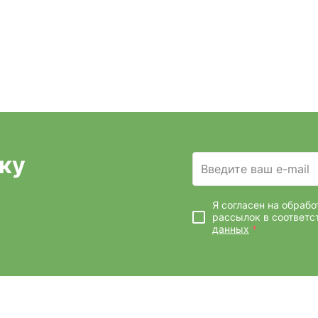
ку
Введите ваш e-mail
Я согласен на обраб
рассылок
в соответс
данных
*