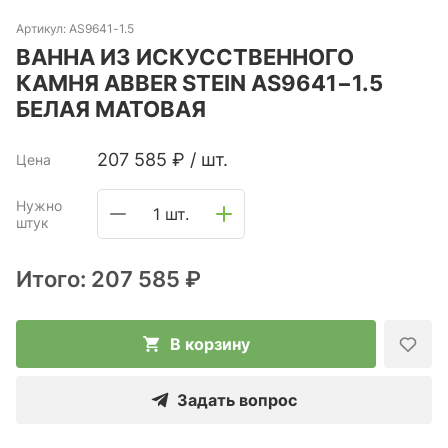
Артикул:
AS9641-1.5
ВАННА ИЗ ИСКУССТВЕННОГО
КАМНЯ ABBER STEIN AS9641−1.5
БЕЛАЯ МАТОВАЯ
207 585
₽
/
шт.
Цена
Нужно
1 шт.
штук
Итого:
207 585 ₽
В корзину
Задать вопрос