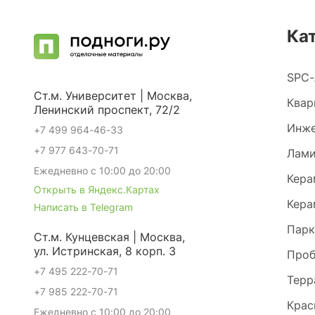
Ка
SPC-
Ст.м. Университет | Москва,
Квар
Ленинский проспект, 72/2
Инже
+7 499 964-46-33
+7 977 643-70-71
Лами
Ежедневно с 10:00 до 20:00
Кера
Открыть в Яндекс.Картах
Кера
Написать в Telegram
Парк
Ст.м. Кунцевская | Москва,
ул. Истринская, 8 корп. 3
Проб
+7 495 222-70-71
Терр
+7 985 222-70-71
Крас
Ежедневно с 10:00 до 20:00