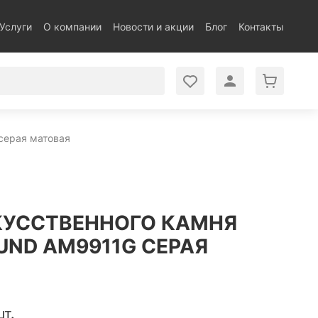
Услуги
О компании
Новости и акции
Блог
Контакты
серая матовая
КУССТВЕННОГО КАМНЯ
UND AM9911G СЕРАЯ
шт.