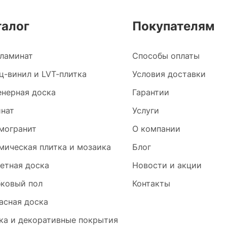
талог
Покупателям
ламинат
Способы оплаты
ц-винил и LVT-плитка
Условия доставки
нерная доска
Гарантии
нат
Услуги
могранит
О компании
мическая плитка и мозаика
Блог
етная доска
Новости и акции
ковый пол
Контакты
асная доска
ка и декоративные покрытия