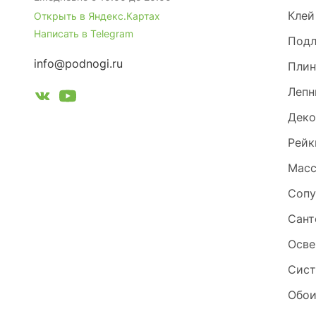
Клей
Открыть в Яндекс.Картах
Написать в Telegram
Под
info@podnogi.ru
Плин
Лепн
Деко
Рейк
Масс
Сопу
Сант
Осве
Сист
Обо