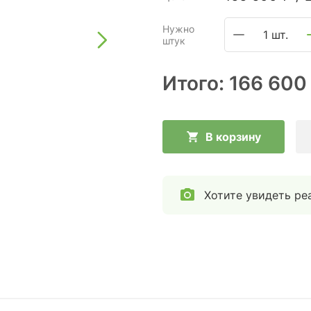
Нужно
1 шт.
штук
Итого:
166 600
В корзину
Хотите увидеть ре