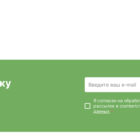
ку
Введите ваш e-mail
Я согласен на обраб
рассылок
в соответс
данных
*