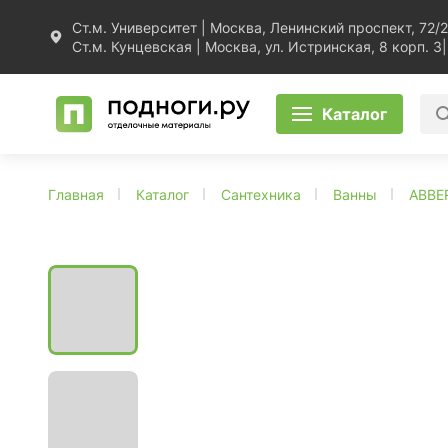
Ст.м. Университет | Москва, Ленинский проспект, 72/2
Ст.м. Кунцевская | Москва, ул. Истринская, 8 корп. 3
|
Каталог
Главная
Каталог
Сантехника
Ванны
ABBE