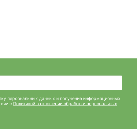
отку персональных данных и получение информационных
твии с
Политикой в отношении обработки персональных