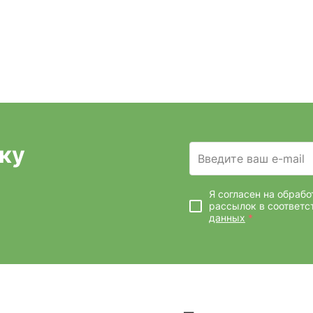
ку
Введите ваш e-mail
Я согласен на обраб
рассылок
в соответс
данных
*