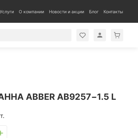
Услуги
О компании
Новости и акции
Блог
Контакты
ННА ABBER AB9257−1.5 L
т.