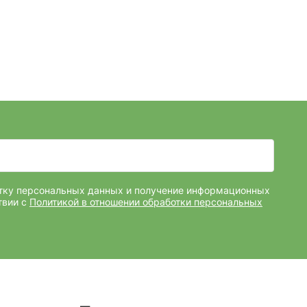
отку персональных данных и получение информационных
твии с
Политикой в отношении обработки персональных