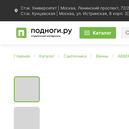
Ст.м. Университет | Москва, Ленинский проспект, 72/2
Ст.м. Кунцевская | Москва, ул. Истринская, 8 корп. 3
|
Каталог
Главная
Каталог
Сантехника
Ванны
ABBE