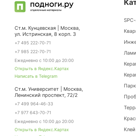
Ка
SPC-
Ст.м. Кунцевская | Москва,
Квар
ул. Истринская, 8 корп. 3
Инже
+7 495 222-70-71
+7 985 222-70-71
Лами
Ежедневно с 10:00 до 20:00
Кера
Открыть в Яндекс.Картах
Кера
Написать в Telegram
Парк
Ст.м. Университет | Москва,
Ленинский проспект, 72/2
Проб
+7 499 964-46-33
Терр
+7 977 643-70-71
Крас
Ежедневно с 10:00 до 20:00
Клей
Открыть в Яндекс.Картах